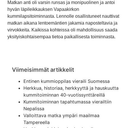
Matkan anti oli varsin runsas ja monipuolinen ja antoi
hyvän läpileikkauksen Vapaakirkon
kummilapsitoiminnasta. Lennolle osallistuneet nauttivat
matkan aikana lentoemäntien jakamia naposteltavia ja
virvokkeita. Kaikissa kohteissa oli mahdollisuus saada
yksityiskohtaisempaa tietoa paikallisesta toiminnasta.
Viimeisimmät artikkelit
Entinen kummioppilas vieraili Suomessa
Herkkua, historiaa, herkkyyttä ja hauskuutta
kummitoiminnan 40-vuotissynttäreillä
Kummitoiminnan tapahtumassa vierailtiin
Nepalissa
Valloittava matka ympäri maailmaa
Tampereella