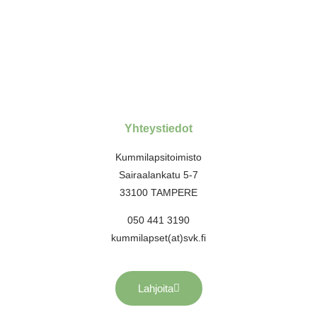
Yhteystiedot
Kummilapsitoimisto
Sairaalankatu 5-7
33100 TAMPERE
050 441 3190
kummilapset(at)svk.fi
Lahjoita