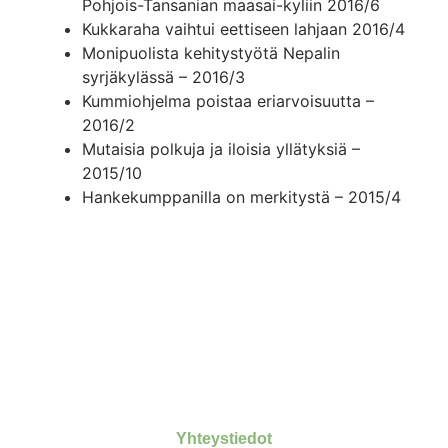
Pohjois-Tansanian maasai-kyliin 2016/6
Kukkaraha vaihtui eettiseen lahjaan 2016/4
Monipuolista kehitystyötä Nepalin
syrjäkylässä – 2016/3
Kummiohjelma poistaa eriarvoisuutta –
2016/2
Mutaisia polkuja ja iloisia yllätyksiä –
2015/10
Hankekumppanilla on merkitystä – 2015/4
Yhteystiedot