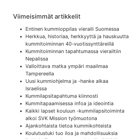
Viimeisimmät artikkelit
Entinen kummioppilas vieraili Suomessa
Herkkua, historiaa, herkkyyttä ja hauskuutta
kummitoiminnan 40-vuotissynttäreillä
Kummitoiminnan tapahtumassa vierailtiin
Nepalissa
Valloittava matka ympäri maailmaa
Tampereella
Uusi kummiohjelma ja -hanke alkaa
Israelissa
Kummilapsitapahtuma kiinnosti
Kummitapaamisessa infoa ja ideointia
Kaikki lapset kouluun -kummilapsitoiminta
alkoi SVK Mission työmuotona
Ajankohtaista tietoa kummikohteista
Koulutustuki tuo iloa ja mahdollisuuksia