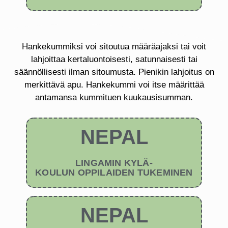
Hankekummiksi voi sitoutua määräajaksi tai voit
lahjoittaa kertaluontoisesti, satunnaisesti tai
säännöllisesti ilman sitoumusta. Pienikin lahjoitus on
merkittävä apu. Hankekummi voi itse määrittää
antamansa kummituen kuukausisumman.
NEPAL
LINGAMIN KYLÄ-
KOULUN OPPILAIDEN TUKEMINEN
NEPAL