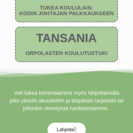
TUKEA KOULULAIS-
KODIN JOHTAJAN PALKKAUKSEEN
TANSANIA
ORPOLASTEN KOULUTUSTUKI
Voit tukea toimintaamme myös lahjoittamalla
joko yleisiin akuutteihin ja tilapäisiin tarpeisiin tai
johonkin nimetyistä hankkeistamme.
Lahjoita