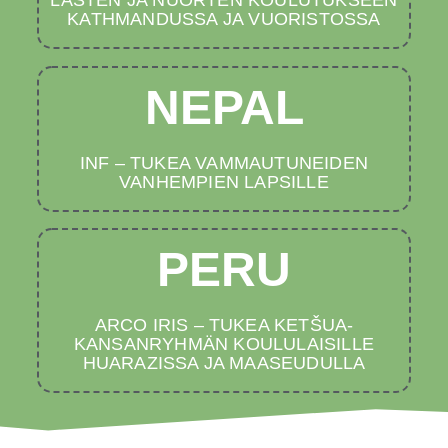
LASTEN JA NUORTEN KOULUTUKSEEN
KATHMANDUSSA JA VUORISTOSSA
NEPAL
INF – TUKEA VAMMAUTUNEIDEN
VANHEMPIEN LAPSILLE
PERU
ARCO IRIS – TUKEA KETŠUA-
KANSANRYHMÄN KOULULAISILLE
HUARAZISSA JA MAASEUDULLA