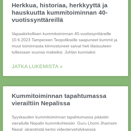
Herkkua, historiaa, herkkyyttä ja
hauskuutta kummitoiminnan 40-
vuotissynttäreillä
Vapaakirkollisen kummitoiminnan 40-vuotissynttäreille
10.6.2023 Tampereen Teopolikselle saapuneet kummit ja
muut toiminnasta kiinnostuneet saivat heti tilaisuuteen
tullessaan suunsa makeiksi. Juhlan kunniaksi
JATKA LUKEMISTA »
Kummitoiminnan tapahtumassa
vierailtiin Nepalissa
Syyskauden kummitoiminnan tapahtumassa päästiin
vierailulle Nepalin kummikohteisiin. Guru Lhomi Jhamsim
Nepal -järjestöstä kertoi videotervehdyksessä