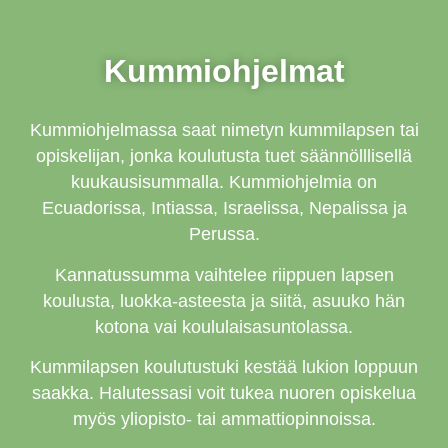
Kummiohjelmat
Kummiohjelmassa saat nimetyn kummilapsen tai
opiskelijan, jonka koulutusta tuet säännölllisellä
kuukausisummalla. Kummiohjelmia on
Ecuadorissa, Intiassa, Israelissa, Nepalissa ja
Perussa.
Kannatussumma vaihtelee riippuen lapsen
koulusta, luokka-asteesta ja siitä, asuuko hän
kotona vai koululaisasuntolassa.
Kummilapsen koulutustuki kestää lukion loppuun
saakka. Halutessasi voit tukea nuoren opiskelua
myös yliopisto- tai ammattiopinnoissa.