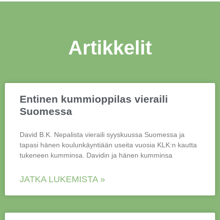
Artikkelit
Entinen kummioppilas vieraili
Suomessa
David B.K. Nepalista vieraili syyskuussa Suomessa ja
tapasi hänen koulunkäyntiään useita vuosia KLK:n kautta
tukeneen kumminsa. Davidin ja hänen kumminsa
JATKA LUKEMISTA »