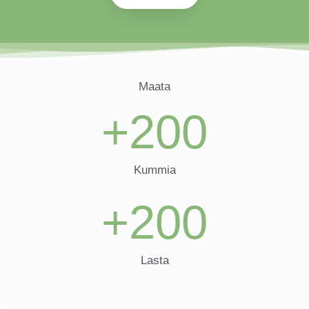
Maata
+
200
Kummia
+
200
Lasta