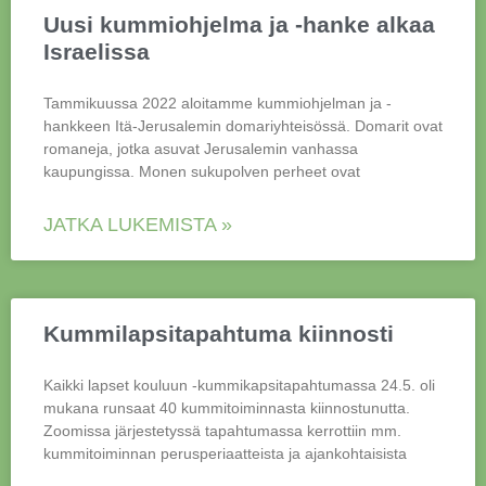
Uusi kummiohjelma ja -hanke alkaa
Israelissa
Tammikuussa 2022 aloitamme kummiohjelman ja -
hankkeen Itä-Jerusalemin domariyhteisössä. Domarit ovat
romaneja, jotka asuvat Jerusalemin vanhassa
kaupungissa. Monen sukupolven perheet ovat
JATKA LUKEMISTA »
Kummilapsitapahtuma kiinnosti
Kaikki lapset kouluun -kummikapsitapahtumassa 24.5. oli
mukana runsaat 40 kummitoiminnasta kiinnostunutta.
Zoomissa järjestetyssä tapahtumassa kerrottiin mm.
kummitoiminnan perusperiaatteista ja ajankohtaisista