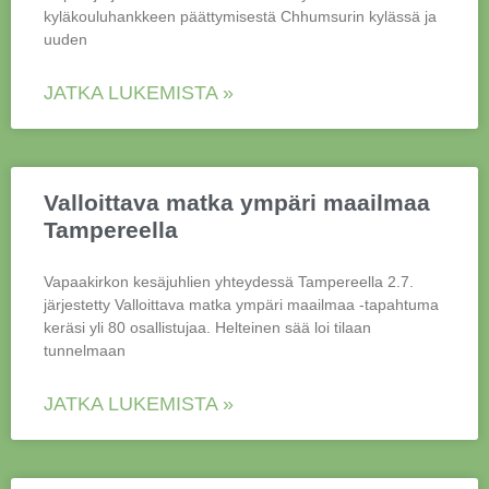
kyläkouluhankkeen päättymisestä Chhumsurin kylässä ja
uuden
JATKA LUKEMISTA »
Valloittava matka ympäri maailmaa
Tampereella
Vapaakirkon kesäjuhlien yhteydessä Tampereella 2.7.
järjestetty Valloittava matka ympäri maailmaa -tapahtuma
keräsi yli 80 osallistujaa. Helteinen sää loi tilaan
tunnelmaan
JATKA LUKEMISTA »